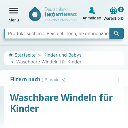

0
Anmelden
Warenkorb
Menu

Startseite
Kinder und Babys
home
Waschbare Windeln für Kinder
Filtern nach
(15 produits)
Waschbare Windeln für
Kinder