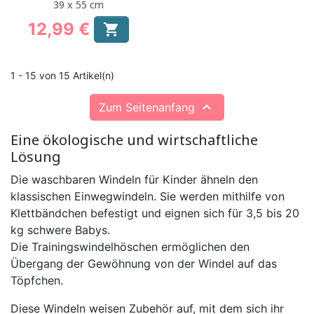
39 x 55 cm
12,99 €

Preis
1 - 15 von 15 Artikel(n)

Zum Seitenanfang
Eine ökologische und wirtschaftliche
Lösung
Die waschbaren Windeln für Kinder ähneln den
klassischen Einwegwindeln. Sie werden mithilfe von
Klettbändchen befestigt und eignen sich für 3,5 bis 20
kg schwere Babys.
Die Trainingswindelhöschen ermöglichen den
Übergang der Gewöhnung von der Windel auf das
Töpfchen.
Diese Windeln weisen Zubehör auf, mit dem sich ihr