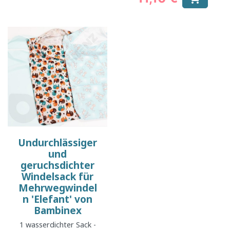
Preis
Undurchlässiger
und
geruchsdichter
Windelsack für
Mehrwegwindel
n 'Elefant' von
Bambinex
1 wasserdichter Sack -