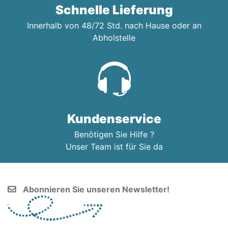
Schnelle Lieferung
Innerhalb von 48/72 Std. nach Hause oder an
Abholstelle
Kundenservice
Benötigen Sie Hilfe ?
Unser Team ist für Sie da
Abonnieren Sie unseren Newsletter!