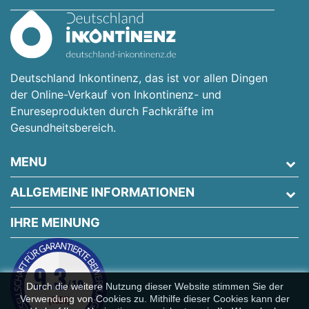
Deutschland Inkontinenz, das ist vor allen Dingen
der Online-Verkauf von Inkontinenz- und
Enureseprodukten durch Fachkräfte im
Gesundheitsbereich.
MENU
ALLGEMEINE INFORMATIONEN
IHRE MEINUNG
Durch die weitere Nutzung dieser Website stimmen Sie der
Verwendung von Cookies zu. Mithilfe dieser Cookies kann der