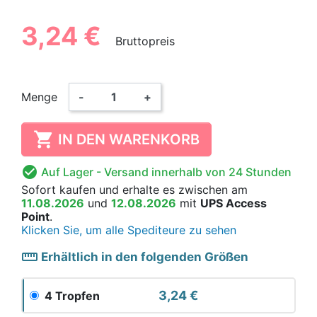
3,24 €
Bruttopreis
Menge
-
+

IN DEN WARENKORB

Auf Lager
- Versand innerhalb von 24 Stunden
Sofort kaufen
und erhalte es
zwischen am
11.08.2026
und
12.08.2026
mit
UPS Access
Point
.
Klicken Sie, um alle Spediteure zu sehen
straighten
Erhältlich in den folgenden Größen
3,24 €
4 Tropfen