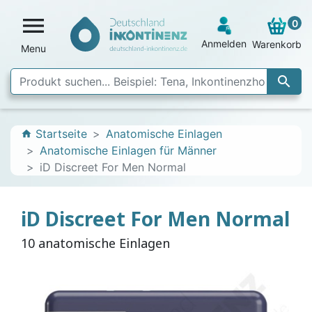

0
Anmelden
Warenkorb
Menu

Startseite
Anatomische Einlagen
home
Anatomische Einlagen für Männer
iD Discreet For Men Normal
iD Discreet For Men Normal
10 anatomische Einlagen