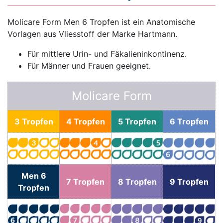
Molicare Form Men 6 Tropfen ist ein Anatomische
Vorlagen aus Vliesstoff der Marke Hartmann.
Für mittlere Urin- und Fäkalieninkontinenz.
Für Männer und Frauen geeignet.
Molicare Form
3 Tropfen
4 Tropfen
5 Tropfen
6 Tropfen
Men 6
7 Tropfen
8 Tropfen
9 Tropfen
Tropfen