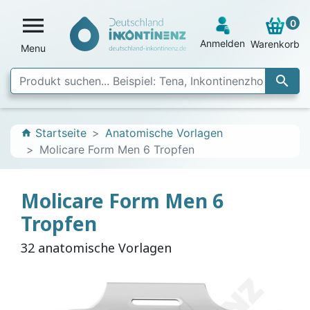

0
Anmelden
Warenkorb
Menu

Startseite
Anatomische Vorlagen
home
Molicare Form Men 6 Tropfen
Molicare Form Men 6
Tropfen
32 anatomische Vorlagen