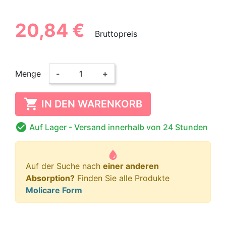
20,84 €
Bruttopreis
Menge
-
+

IN DEN WARENKORB

Auf Lager
- Versand innerhalb von 24 Stunden
Auf der Suche nach
einer anderen
Absorption?
Finden Sie alle Produkte
Molicare Form