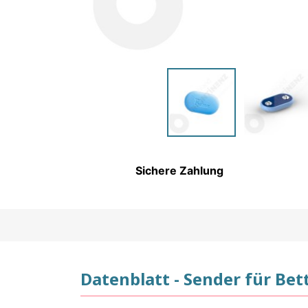
HYGIENEARTIKEL UND
PFLEGEPRODUKTE FÜR
KINDER
Sichere Zahlung
Datenblatt - Sender für B