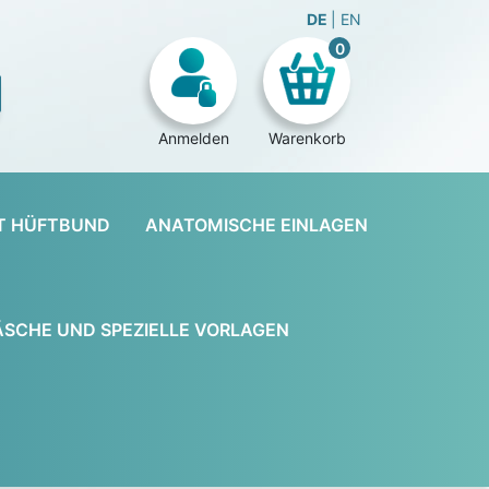
DE
EN
0
Anmelden
Warenkorb
T HÜFTBUND
ANATOMISCHE EINLAGEN
SCHE UND SPEZIELLE VORLAGEN