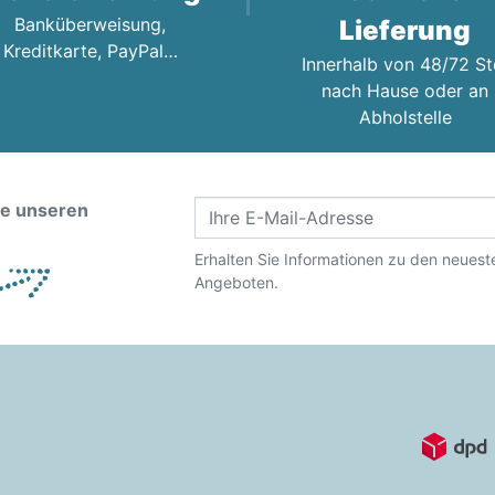
Banküberweisung,
Lieferung
Kreditkarte, PayPal…
Innerhalb von 48/72 St
nach Hause oder an
Abholstelle
ie unseren
Erhalten Sie Informationen zu den neues
Angeboten.