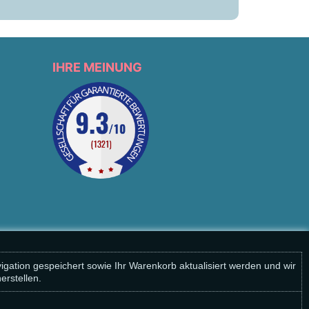
IHRE MEINUNG
igation gespeichert sowie Ihr Warenkorb aktualisiert werden und wir
rstellen.