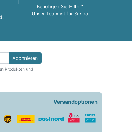
Benötigen Sie Hilfe ?
Unser Team ist für Sie da
d.
Abonnieren
ten Produkten und
Versandoptionen