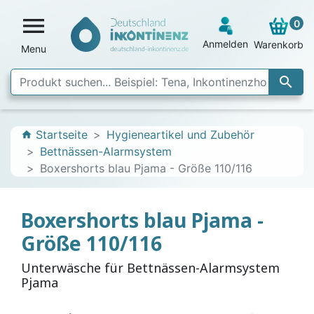

0
Anmelden
Warenkorb
Menu

Startseite
Hygieneartikel und Zubehör
home
Bettnässen-Alarmsystem
Boxershorts blau Pjama - Größe 110/116
Boxershorts blau Pjama -
Größe 110/116
Unterwäsche für Bettnässen-Alarmsystem
Pjama