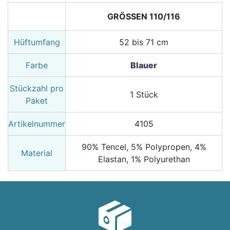
GRÖSSEN 110/116
Hüftumfang
52 bis 71 cm
Farbe
Blauer
Stückzahl pro
1 Stück
Paket
Artikelnummer
4105
90% Tencel, 5% Polypropen, 4%
Material
Elastan, 1% Polyurethan