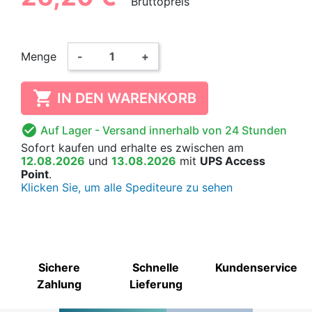
Bruttopreis
Menge
-
+

IN DEN WARENKORB

Auf Lager
- Versand innerhalb von 24 Stunden
Sofort kaufen
und erhalte es
zwischen am
12.08.2026
und
13.08.2026
mit
UPS Access
Point
.
Klicken Sie, um alle Spediteure zu sehen
Sichere
Schnelle
Kundenservice
Zahlung
Lieferung