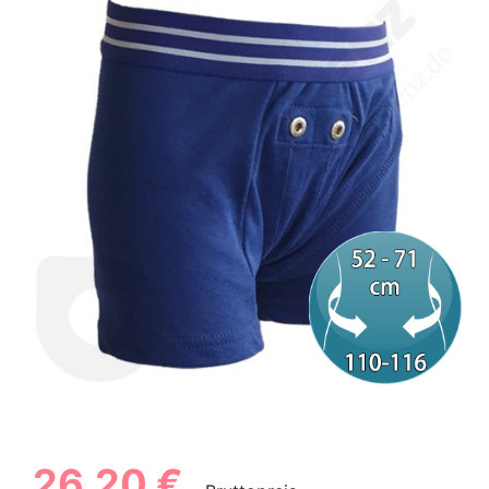
26,20 €