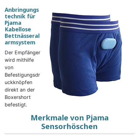
Anbringungs
technik für
Pjama
Kabellose
Bettnässeral
armsystem
Der Empfänger
wird mithilfe
von
Befestigungsdr
uckknöpfen
direkt an der
Boxershort
befestigt.
Merkmale von Pjama
Sensorhöschen