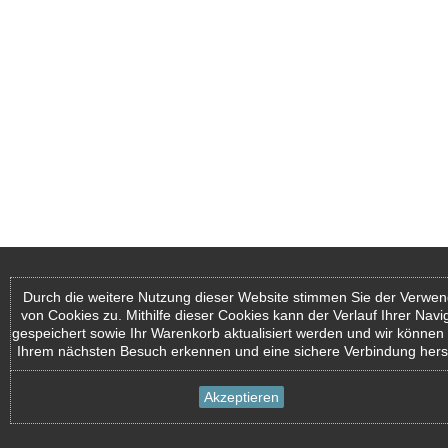
Durch die weitere Nutzung dieser Website stimmen Sie der Verwe
von Cookies zu. Mithilfe dieser Cookies kann der Verlauf Ihrer Navi
gespeichert sowie Ihr Warenkorb aktualisiert werden und wir können 
Ihrem nächsten Besuch erkennen und eine sichere Verbindung herst
Akzeptieren