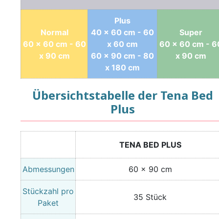
Plus
Normal
40 x 60 cm - 60
Super
60 x 60 cm - 60
x 60 cm
60 x 60 cm - 6
x 90 cm
60 x 90 cm - 80
x 90 cm
x 180 cm
Übersichtstabelle der Tena Bed
Plus
TENA BED PLUS
Abmessungen
60 x 90 cm
Stückzahl pro
35 Stück
Paket