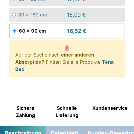
15,09 €
80 x 180 cm
16,52 €
60 x 90 cm
Auf der Suche nach
einer anderen
Absorption?
Finden Sie alle Produkte
Tena
Bed
Sichere
Schnelle
Kundenservice
Zahlung
Lieferung
Beschreibung
Datenblatt
Kunden-Bewertu