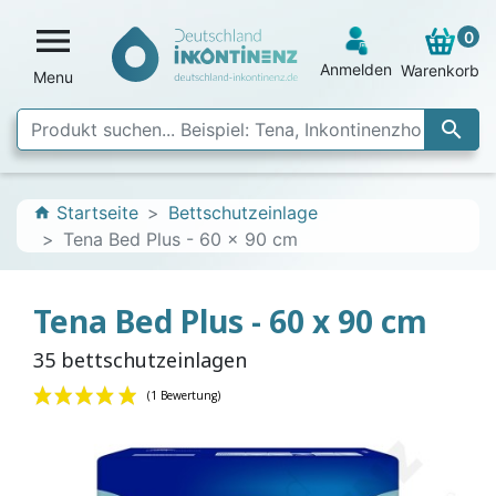

0
Anmelden
Warenkorb
Menu

Startseite
Bettschutzeinlage
home
Tena Bed Plus - 60 x 90 cm
Tena Bed Plus - 60 x 90 cm
35 bettschutzeinlagen
(1 Bewertung)