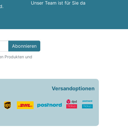
Unser Team ist für Sie da
d.
Abonnieren
ten Produkten und
Versandoptionen