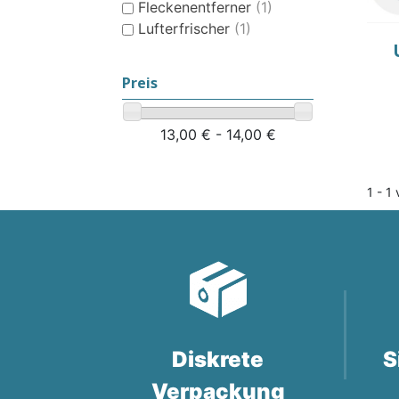
Fleckenentferner
(1)
Lufterfrischer
(1)
Preis
HYGIENEARTIKEL UND
13,00 € - 14,00 €
PFLEGEPRODUKTE FÜR
KINDER
1 - 1 
Diskrete
S
Verpackung