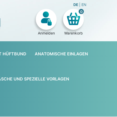
DE
EN
0
Anmelden
Warenkorb
T HÜFTBUND
ANATOMISCHE EINLAGEN
SCHE UND SPEZIELLE VORLAGEN