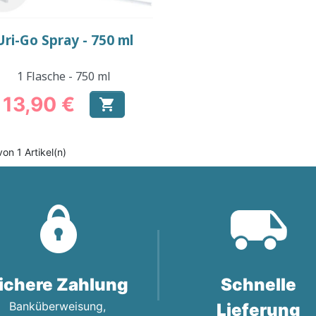
Vorschau

Uri-Go Spray - 750 ml
1 Flasche - 750 ml
13,90 €

Preis
von 1 Artikel(n)
ichere Zahlung
Schnelle
Banküberweisung,
Lieferung