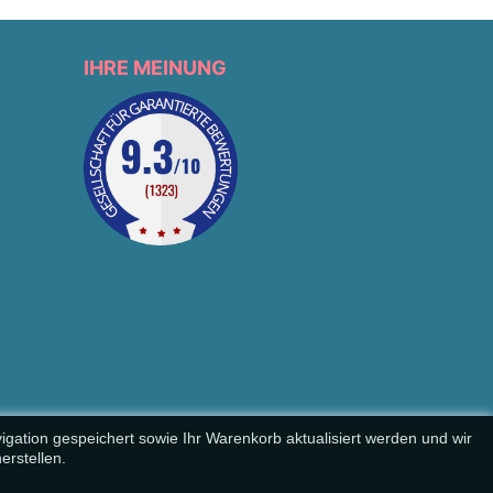
IHRE MEINUNG
igation gespeichert sowie Ihr Warenkorb aktualisiert werden und wir
rstellen.