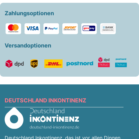
Zahlungsoptionen
Versandoptionen
DEUTSCHLAND INKONTINENZ
Deutschland Inkontinenz, das ist vor allen Dingen