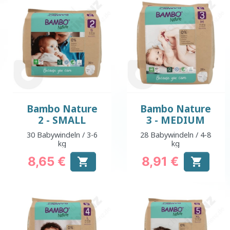
Bambo Nature
Bambo Nature
2 - SMALL
3 - MEDIUM
30 Babywindeln / 3-6
28 Babywindeln / 4-8
kg
kg
8,65 €
8,91 €


Preis
Preis