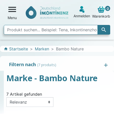

0
Anmelden
Warenkorb
Menu

Startseite
Marken
Bambo Nature
home
Filtern nach
(7 produits)
Marke - Bambo Nature
7 Artikel gefunden