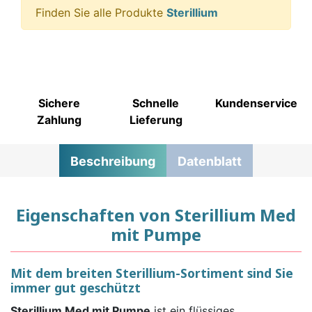
Finden Sie alle Produkte
Sterillium
Sichere
Schnelle
Kundenservice
Zahlung
Lieferung
Beschreibung
Datenblatt
Eigenschaften von Sterillium Med
mit Pumpe
Mit dem breiten Sterillium-Sortiment sind Sie
immer gut geschützt
Sterillium Med mit Pumpe
ist ein flüssiges