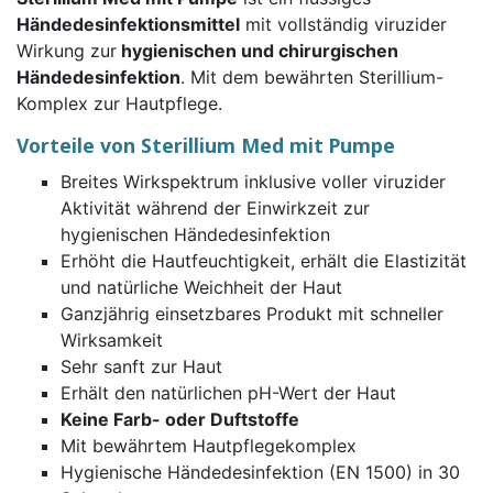
Händedesinfektionsmittel
mit vollständig viruzider
Wirkung zur
hygienischen und chirurgischen
Händedesinfektion
. Mit dem bewährten Sterillium-
Komplex zur Hautpflege.
Vorteile von Sterillium Med mit Pumpe
Breites Wirkspektrum inklusive voller viruzider
Aktivität während der Einwirkzeit zur
hygienischen Händedesinfektion
Erhöht die Hautfeuchtigkeit, erhält die Elastizität
und natürliche Weichheit der Haut
Ganzjährig einsetzbares Produkt mit schneller
Wirksamkeit
Sehr sanft zur Haut
Erhält den natürlichen pH-Wert der Haut
Keine Farb- oder Duftstoffe
Mit bewährtem Hautpflegekomplex
Hygienische Händedesinfektion (EN 1500) in 30