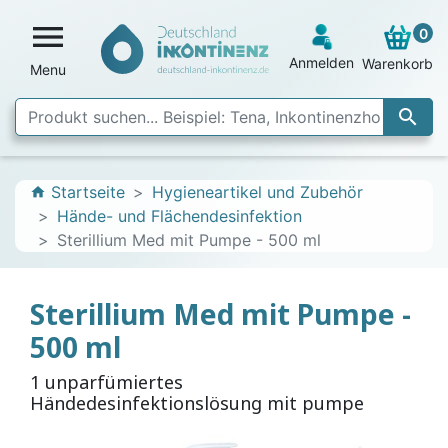

0
Anmelden
Warenkorb
Menu

Startseite
Hygieneartikel und Zubehör
home
Hände- und Flächendesinfektion
Sterillium Med mit Pumpe - 500 ml
Sterillium Med mit Pumpe -
500 ml
1 unparfümiertes
Händedesinfektionslösung mit pumpe