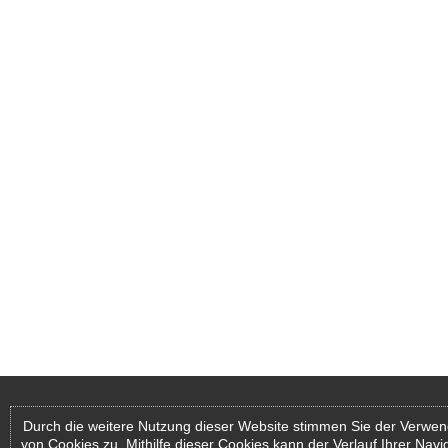
Durch die weitere Nutzung dieser Website stimmen Sie der Verwe
von Cookies zu. Mithilfe dieser Cookies kann der Verlauf Ihrer Navi