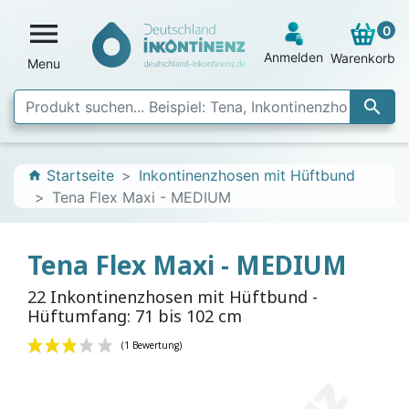

0
Anmelden
Warenkorb
Menu

Startseite
Inkontinenzhosen mit Hüftbund
home
Tena Flex Maxi - MEDIUM
Tena Flex Maxi - MEDIUM
22 Inkontinenzhosen mit Hüftbund -
Hüftumfang: 71 bis 102 cm
(1 Bewertung)