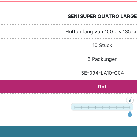
SENI SUPER QUATRO LARGE
Hüftumfang von 100 bis 135 c
10 Stück
6 Packungen
SE-094-LA10-G04
Rot