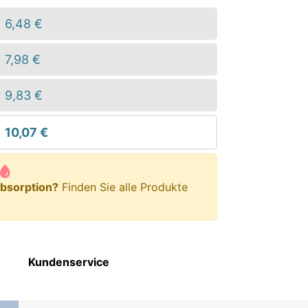
6,48 €
7,98 €
9,83 €
10,07 €
bsorption?
Finden Sie alle Produkte
Kundenservice