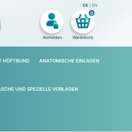
DE
EN
0
Anmelden
Warenkorb
T HÜFTBUND
ANATOMISCHE EINLAGEN
SCHE UND SPEZIELLE VORLAGEN