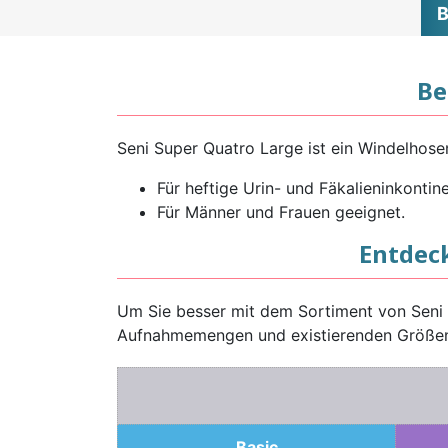
B
Be
Seni Super Quatro Large ist ein Windelhosen
Für heftige Urin- und Fäkalieninkontin
Für Männer und Frauen geeignet.
Entdec
Um Sie besser mit dem Sortiment von Seni 
Aufnahmemengen und existierenden Größen
Basic