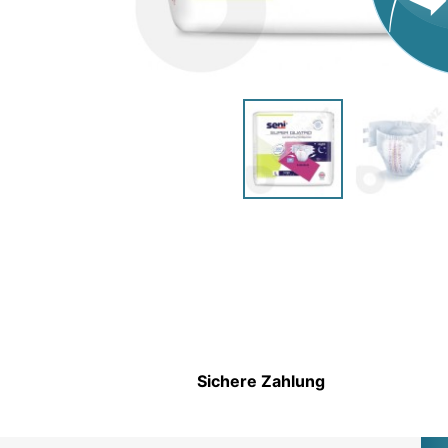
HYGIENEARTIKEL UND
PFLEGEPRODUKTE FÜR
KINDER
Sichere Zahlung