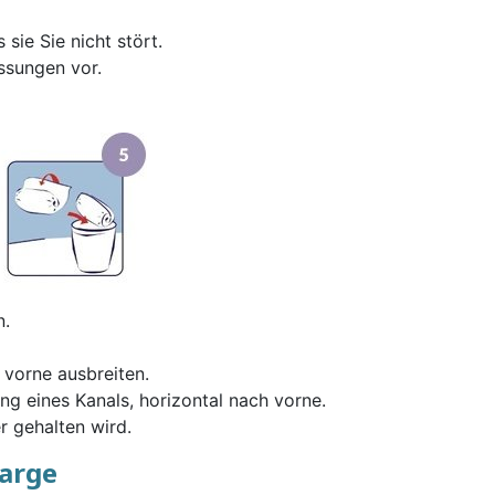
sie Sie nicht stört.
ssungen vor.
n.
 vorne ausbreiten.
ung eines Kanals, horizontal nach vorne.
r gehalten wird.
Large