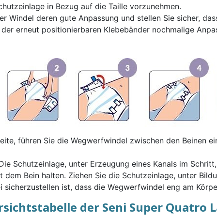
hutzeinlage in Bezug auf die Taille vorzunehmen.
 Windel deren gute Anpassung und stellen Sie sicher, dass 
lfe der erneut positionierbaren Klebebänder nochmalige Anpa
eite, führen Sie die Wegwerfwindel zwischen den Beinen ei
e Schutzeinlage, unter Erzeugung eines Kanals im Schritt,
t dem Bein halten. Ziehen Sie die Schutzeinlage, unter Bild
i sicherzustellen ist, dass die Wegwerfwindel eng am Körpe
sichtstabelle der Seni Super Quatro 