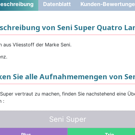
eschreibung
Datenblatt
Kunden-Bewertung
schreibung von Seni Super Quatro La
 aus Vliesstoff der Marke Seni.
enz.
ken Sie alle Aufnahmemengen von Sen
Super vertraut zu machen, finden Sie nachstehend eine Üb
 :
Seni Super
Plus
Trio