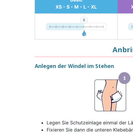
XS - S - M - L - XL
Anbri
Anlegen der Windel im Stehen
Legen Sie Schutzeinlage einmal der L
Fixieren Sie dann die unteren Klebebän