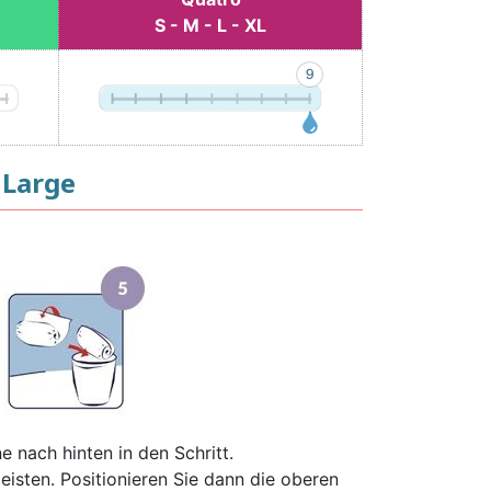
S - M - L - XL
 Large
 nach hinten in den Schritt.
eisten. Positionieren Sie dann die oberen