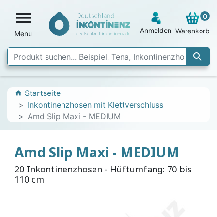

0
Anmelden
Warenkorb
Menu

Startseite
home
Inkontinenzhosen mit Klettverschluss
Amd Slip Maxi - MEDIUM
Amd Slip Maxi - MEDIUM
20 Inkontinenzhosen - Hüftumfang: 70 bis
110 cm