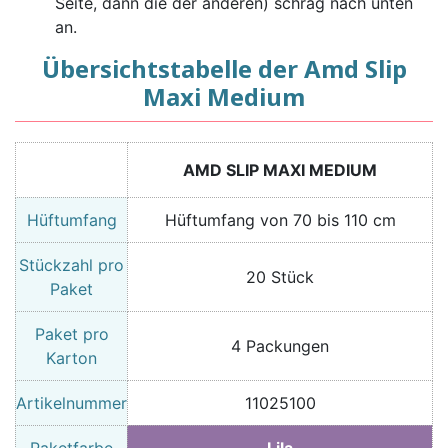
Seite, dann die der anderen) schräg nach unten
an.
Übersichtstabelle der Amd Slip
Maxi Medium
AMD SLIP MAXI MEDIUM
Hüftumfang
Hüftumfang von 70 bis 110 cm
Stückzahl pro
20 Stück
Paket
Paket pro
4 Packungen
Karton
Artikelnummer
11025100
Paketfarbe
Lila