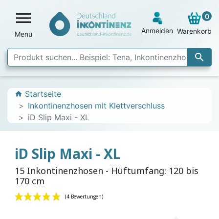

0
Anmelden
Warenkorb
Menu

Startseite
home
Inkontinenzhosen mit Klettverschluss
iD Slip Maxi - XL
iD Slip Maxi - XL
15 Inkontinenzhosen - Hüftumfang: 120 bis
170 cm