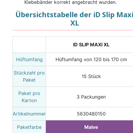
Klebebänder korrekt angebracht wurden.
Übersichtstabelle der iD Slip Max
XL
ID SLIP MAXI XL
Hüftumfang
Hüftumfang von 120 bis 170 cm
Stückzahl pro
15 Stück
Paket
Paket pro
3 Packungen
Karton
Artikelnummer
5630480150
Paketfarbe
Malve