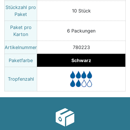
Stückzahl pro
10 Stück
Paket
Paket pro
6 Packungen
Karton
Artikelnummer
780223
Paketfarbe
Schwarz
Tropfenzahl