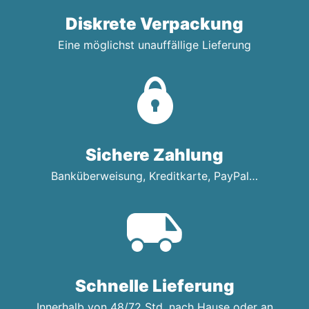
Diskrete Verpackung
Eine möglichst unauffällige Lieferung
Sichere Zahlung
Banküberweisung, Kreditkarte, PayPal…
Schnelle Lieferung
Innerhalb von 48/72 Std. nach Hause oder an