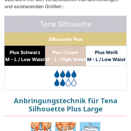
und existierenden Größen :
Tena Silhouette
Silhouette Plus
Plus Schwarz
Plus Cream
Plus Weiß
M - L / Low Waist
M - L / High Waist
M - L / Low Waist
Anbringungstechnik für Tena
Silhouette Plus Large