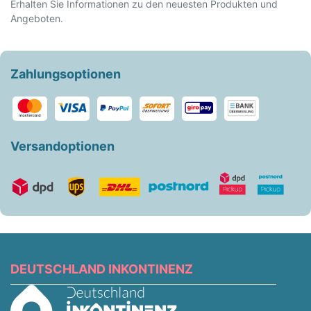
Erhalten Sie Informationen zu den neuesten Produkten und
Angeboten.
Zahlungsoptionen
Versandoptionen
DEUTSCHLAND INKONTINENZ