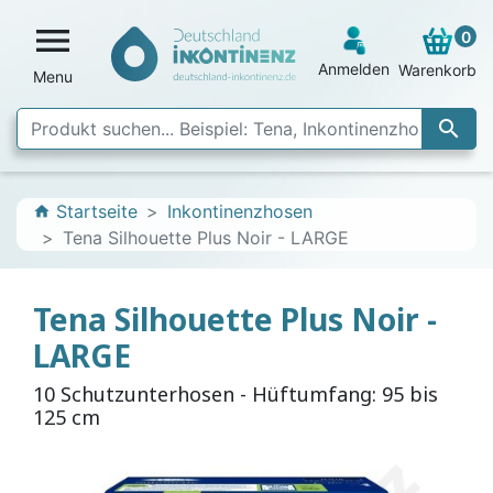

0
Anmelden
Warenkorb
Menu

Startseite
Inkontinenzhosen
home
Tena Silhouette Plus Noir - LARGE
Tena Silhouette Plus Noir -
LARGE
10 Schutzunterhosen - Hüftumfang: 95 bis
125 cm