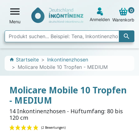

0
Anmelden
Warenkorb
Menu

Startseite
Inkontinenzhosen
home
Molicare Mobile 10 Tropfen - MEDIUM
Molicare Mobile 10 Tropfen
- MEDIUM
14 Inkontinenzhosen - Hüftumfang: 80 bis
120 cm