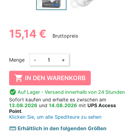
15,14 €
Bruttopreis
Menge
-
+

IN DEN WARENKORB

Auf Lager
- Versand innerhalb von 24 Stunden
Sofort kaufen
und erhalte es
zwischen am
13.08.2026
und
14.08.2026
mit
UPS Access
Point
.
Klicken Sie, um alle Spediteure zu sehen
straighten
Erhältlich in den folgenden Größen