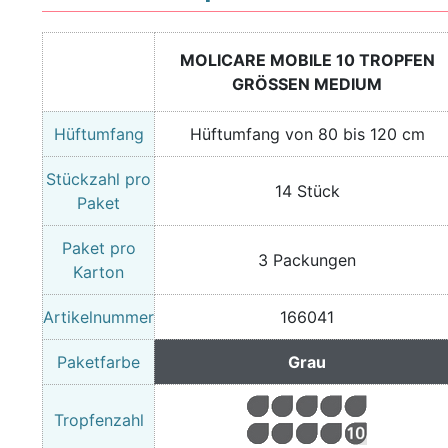
MOLICARE MOBILE 10 TROPFEN
GRÖSSEN MEDIUM
Hüftumfang
Hüftumfang von 80 bis 120 cm
Stückzahl pro
14 Stück
Paket
Paket pro
3 Packungen
Karton
Artikelnummer
166041
Paketfarbe
Grau
Tropfenzahl