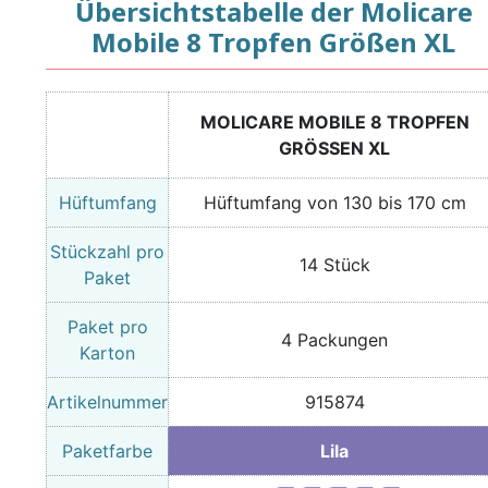
Übersichtstabelle der Molicare
Mobile 8 Tropfen Größen XL
MOLICARE MOBILE 8 TROPFEN
GRÖSSEN XL
Hüftumfang
Hüftumfang von 130 bis 170 cm
Stückzahl pro
14 Stück
Paket
Paket pro
4 Packungen
Karton
Artikelnummer
915874
Paketfarbe
Lila