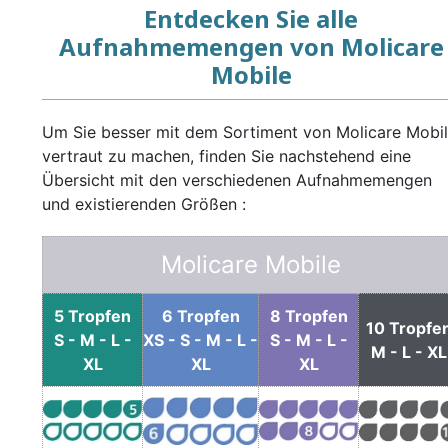
Entdecken Sie alle
Aufnahmemengen von Molicare
Mobile
Um Sie besser mit dem Sortiment von Molicare Mobi
vertraut zu machen, finden Sie nachstehend eine
Übersicht mit den verschiedenen Aufnahmemengen
und existierenden Größen :
Molicare Mobile
5 Tropfen
6 Tropfen
8 Tropfen
10 Tropfe
S - M - L -
XS - S - M - L -
S - M - L -
M - L - XL
XL
XL
XL