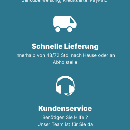
Banküberweisung, Kreditkarte, PayPal…
Schnelle Lieferung
Innerhalb von 48/72 Std. nach Hause oder an
Abholstelle
Kundenservice
Benötigen Sie Hilfe ?
Unser Team ist für Sie da