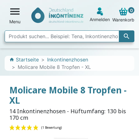

0
Anmelden
Warenkorb
Menu

Startseite
Inkontinenzhosen
home
Molicare Mobile 8 Tropfen - XL
Molicare Mobile 8 Tropfen -
XL
14 Inkontinenzhosen - Hüftumfang: 130 bis
170 cm