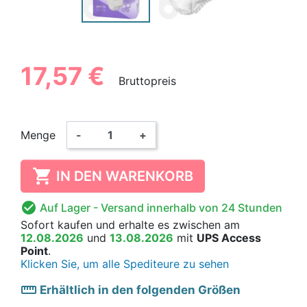
17,57 €
Bruttopreis
Menge
-
+

IN DEN WARENKORB

Auf Lager
- Versand innerhalb von 24 Stunden
Sofort kaufen
und erhalte es
zwischen am
12.08.2026
und
13.08.2026
mit
UPS Access
Point
.
Klicken Sie, um alle Spediteure zu sehen
straighten
Erhältlich in den folgenden Größen