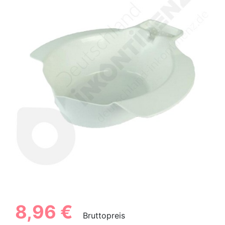
8,96 €
Bruttopreis