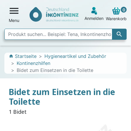

0
Anmelden
Warenkorb
Menu

Startseite
Hygieneartikel und Zubehör
home
Kontinenzhilfen
Bidet zum Einsetzen in die Toilette
Bidet zum Einsetzen in die
Toilette
1 Bidet