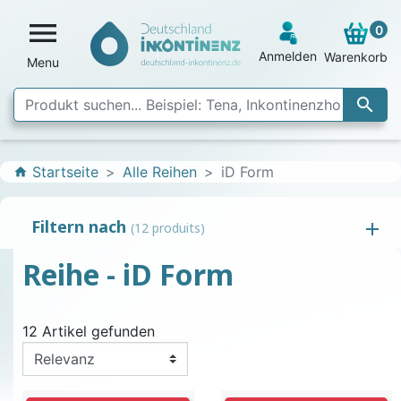

0
Anmelden
Warenkorb
Menu

Startseite
Alle Reihen
iD Form
home
Filtern nach
(12 produits)
Reihe - iD Form
12 Artikel gefunden