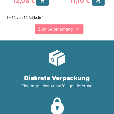
12,08 €
11,10 €


Preis
Preis
1 - 12 von 12 Artikel(n)

Zum Seitenanfang
Diskrete Verpackung
Eine möglichst unauffällige Lieferung