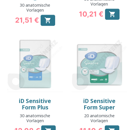
Vorlagen
30 anatomische
Vorlagen
10,21 €

Preis
21,51 €

Preis
iD Sensitive
iD Sensitive
Form Plus
Form Super
30 anatomische
20 anatomische
Vorlagen
Vorlagen