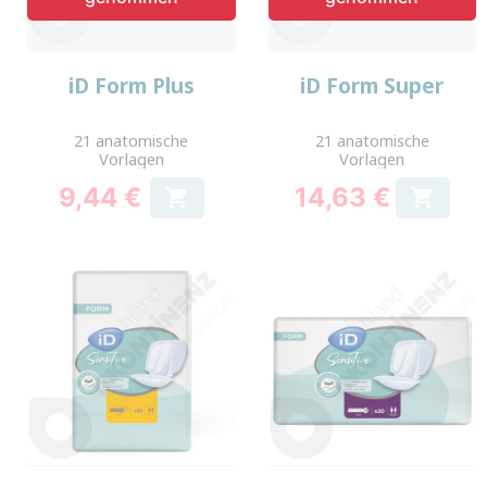
iD Form Plus
iD Form Super
21 anatomische
21 anatomische
Vorlagen
Vorlagen
9,44 €
14,63 €


Preis
Preis