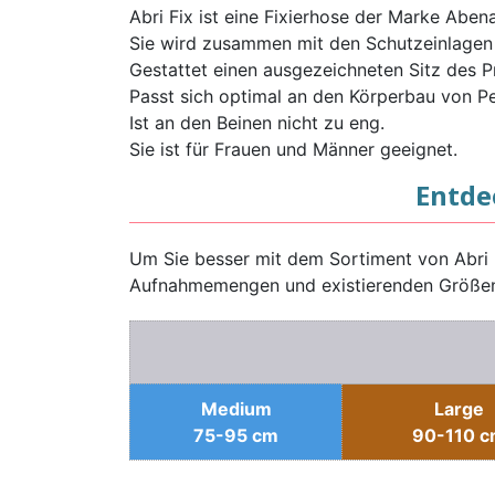
Abri Fix ist eine Fixierhose der Marke Abena
Sie wird zusammen mit den Schutzeinlagen
Gestattet einen ausgezeichneten Sitz des P
Passt sich optimal an den Körperbau von P
Ist an den Beinen nicht zu eng.
Sie ist für Frauen und Männer geeignet.
Entde
Um Sie besser mit dem Sortiment von Abri 
Aufnahmemengen und existierenden Größen
Medium
Large
75-95 cm
90-110 