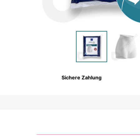
HYGIENEARTIKEL UND
PFLEGEPRODUKTE FÜR
KINDER
Sichere Zahlung