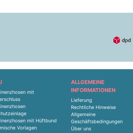
U
ALLGEMEINE
INFORMATIONEN
tinenzhosen mit
erschluss
Lieferung
tinenzhosen
Rechtliche Hinweise
chutzeinlage
Allgemeine
tinenzhosen mit Hüftbund
Geschäftsbedingungen
mische Vorlagen
Über uns