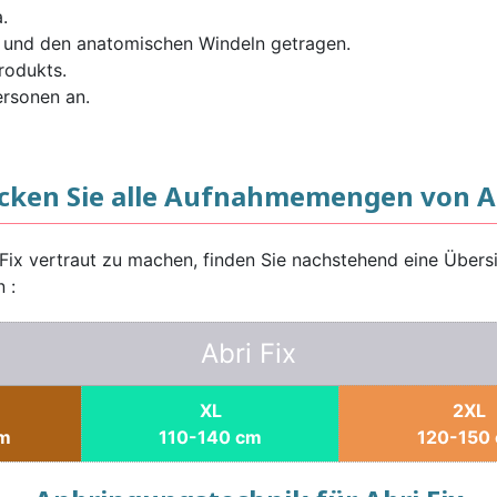
.
 und den anatomischen Windeln getragen.
rodukts.
ersonen an.
cken Sie alle Aufnahmemengen von Ab
Fix vertraut zu machen, finden Sie nachstehend eine Übers
 :
Abri Fix
XL
2XL
cm
110-140 cm
120-150