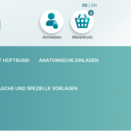
DE
EN
0
Anmelden
Warenkorb
T HÜFTBUND
ANATOMISCHE EINLAGEN
SCHE UND SPEZIELLE VORLAGEN