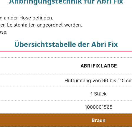
Anbringungstechnik für Abri Fix
n an der Hose befinden.
den Leistenfalten angeordnet werden.
ose.
Übersichtstabelle der Abri Fix
ABRI FIX LARGE
Hüftumfang von 90 bis 110 c
1 Stück
1000001565
Braun