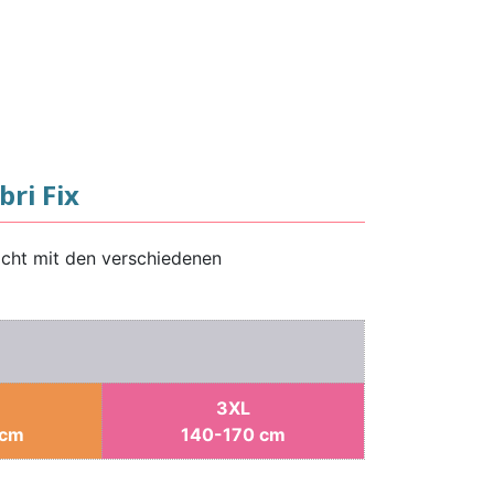
ri Fix
icht mit den verschiedenen
3XL
 cm
140-170 cm