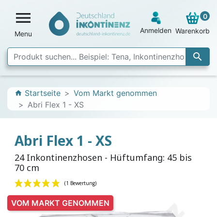

0
Anmelden
Warenkorb
Menu

Startseite
Vom Markt genommen
home
Abri Flex 1 - XS
Abri Flex 1 - XS
24 Inkontinenzhosen - Hüftumfang: 45 bis
70 cm
VOM MARKT GENOMMEN
(1 Bewertung)