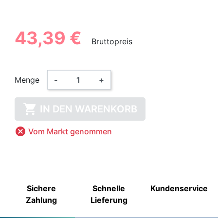
43,39 €
Bruttopreis
Menge
-
+

IN DEN WARENKORB

Vom Markt genommen
Sichere
Schnelle
Kundenservice
Zahlung
Lieferung