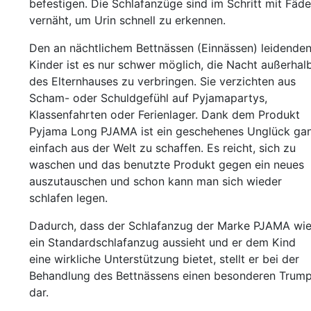
befestigen. Die Schlafanzüge sind im Schritt mit Fäd
vernäht, um Urin schnell zu erkennen.
Den an nächtlichem Bettnässen (Einnässen) leidende
Kinder ist es nur schwer möglich, die Nacht außerhal
des Elternhauses zu verbringen. Sie verzichten aus
Scham- oder Schuldgefühl auf Pyjamapartys,
Klassenfahrten oder Ferienlager. Dank dem Produkt
Pyjama Long PJAMA ist ein geschehenes Unglück ga
einfach aus der Welt zu schaffen. Es reicht, sich zu
waschen und das benutzte Produkt gegen ein neues
auszutauschen und schon kann man sich wieder
schlafen legen.
Dadurch, dass der Schlafanzug der Marke PJAMA wi
ein Standardschlafanzug aussieht und er dem Kind
eine wirkliche Unterstützung bietet, stellt er bei der
Behandlung des Bettnässens einen besonderen Trump
dar.