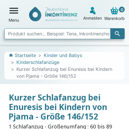

0
Anmelden
Warenkorb
Menu

Startseite
Kinder und Babys
home
Kinderschlafanzüge
Kurzer Schlafanzug bei Enuresis bei Kindern
von Pjama - Größe 146/152
Kurzer Schlafanzug bei
Enuresis bei Kindern von
Pjama - Größe 146/152
1 Schlafanzug - Größenumfang : 60 bis 89