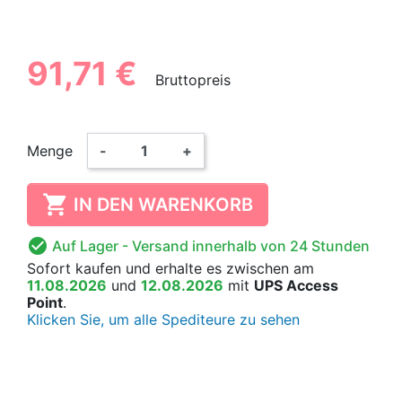
91,71 €
Bruttopreis
Menge
-
+

IN DEN WARENKORB

Auf Lager
- Versand innerhalb von 24 Stunden
Sofort kaufen
und erhalte es
zwischen am
11.08.2026
und
12.08.2026
mit
UPS Access
Point
.
Klicken Sie, um alle Spediteure zu sehen