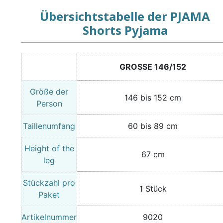
Übersichtstabelle der PJAMA
Shorts Pyjama
GROSSE 146/152
Größe der
146 bis 152 cm
Person
Taillenumfang
60 bis 89 cm
Height of the
67 cm
leg
Stückzahl pro
1 Stück
Paket
Artikelnummer
9020