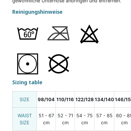
gewöhnliche Unterhose anbringen und entfernen.
Reinigungshinweise
Sizing table
SIZE
98/104
110/116
122/128
134/140
146/15
WAIST
51 - 67
52 - 71
54 - 75
57 - 85
60 - 8
SIZE
cm
cm
cm
cm
cm